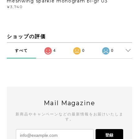
meshwing sparkle monogram bl-gr 03
¥3,740
ショップの評価
すべて
4
0
0
Mail Magazine
新商品やキャンペーンなどの最新情報をお届けいたしま
す。
登録