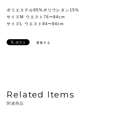
ポリエステル85%ポリウレタン15%
サイズM ウエスト76〜84cm
サイズL ウエスト84〜94cm
通報する
Related Items
関連商品