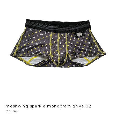
meshwing sparkle monogram gr-ye 02
¥3,740