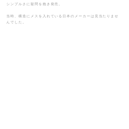
シンプルさに疑問を抱き発売。
当時、構造にメスを入れている日本のメーカーは見当たりませ
んでした。